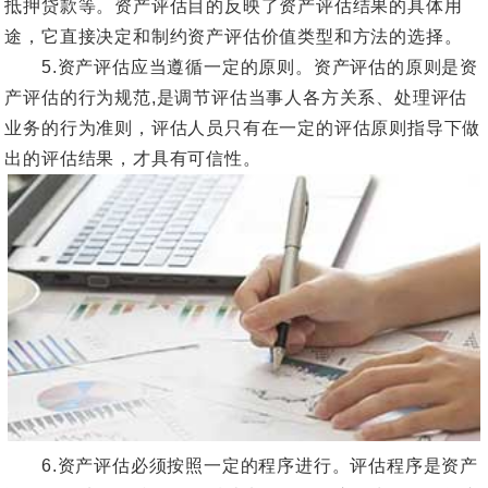
抵押贷款等。资产评估目的反映了资产评估结果的具体用
途，它直接决定和制约资产评估价值类型和方法的选择。
5.资产评估应当遵循一定的原则。资产评估的原则是资
产评估的行为规范,是调节评估当事人各方关系、处理评估
业务的行为准则，评估人员只有在一定的评估原则指导下做
出的评估结果，才具有可信性。
6.资产评估必须按照一定的程序进行。评估程序是资产