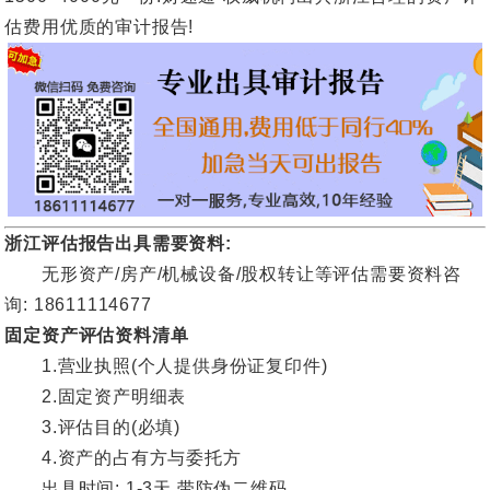
估费用优质的审计报告!
浙江评估报告出具需要资料:
无形资产/房产/机械设备/股权转让等评估需要资料咨
询: 18611114677
固定资产评估资料清单
1.营业执照(个人提供身份证复印件)
2.固定资产明细表
3.评估目的(必填)
4.资产的占有方与委托方
出具时间: 1-3天,带防伪二维码