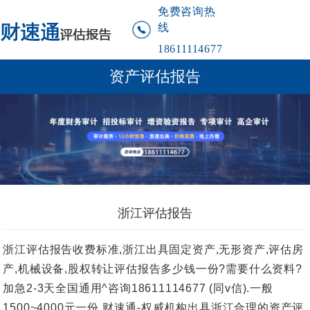
免费咨询热
线
18611114677
资产评估报告
浙江评估报告
浙江评估报告收费标准,浙江出具固定资产,无形资产,评估房
产,机械设备,股权转让评估报告多少钱一份?需要什么资料?
加急2-3天全国通用^咨询18611114677 (同v信).一般
1500~4000元一份.财速通-权威机构出具浙江合理的资产评