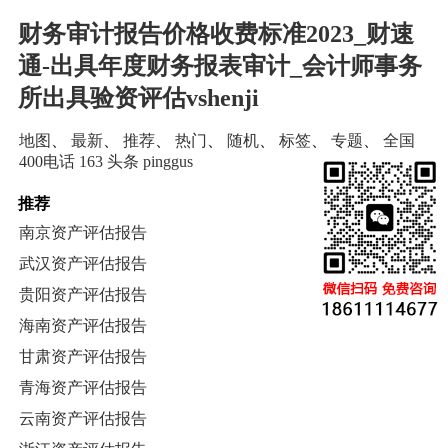
财务审计报告价格收费标准2023_财速
通-出具年度财务报表审计_会计师事务
所出具验资评估vshenji
地图
、
最新
、
推荐
、
热门
、
随机
、
标签
、
专题
、
全国
400电话
163
头条
pinggus
推荐
南京资产评估报告
武汉资产评估报告
贵阳资产评估报告
海南资产评估报告
甘肃资产评估报告
青海资产评估报告
云南资产评估报告