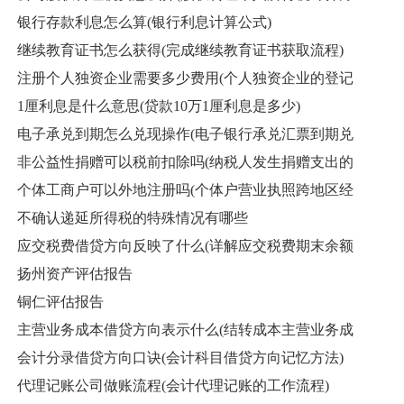
银行存款利息怎么算(银行利息计算公式)
继续教育证书怎么获得(完成继续教育证书获取流程)
注册个人独资企业需要多少费用(个人独资企业的登记
1厘利息是什么意思(贷款10万1厘利息是多少)
电子承兑到期怎么兑现操作(电子银行承兑汇票到期兑
非公益性捐赠可以税前扣除吗(纳税人发生捐赠支出的
个体工商户可以外地注册吗(个体户营业执照跨地区经
不确认递延所得税的特殊情况有哪些
应交税费借贷方向反映了什么(详解应交税费期末余额
扬州资产评估报告
铜仁评估报告
主营业务成本借贷方向表示什么(结转成本主营业务成
会计分录借贷方向口诀(会计科目借贷方向记忆方法)
代理记账公司做账流程(会计代理记账的工作流程)