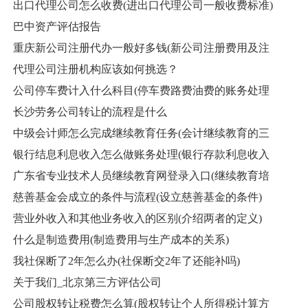
出口代理公司怎么收费(进出口代理公司一般收费标准)
巴中资产评估报告
重庆新公司注册代办一般好多钱(新公司注册费用及注
代理公司注册机构应该如何挑选？
公司停车费计入什么科目(停车费路费油费的账务处理
长沙劳务公司转让的流程是什么
中级会计师怎么完成继续教育任务(会计继续教育的三
银行结息利息收入怎么做账务处理(银行存款利息收入
广东省专业技术人员继续教育网登录入口(继续教育培
慈善基金会成立的条件与流程(设立慈善基金的条件)
营业外收入和其他业务收入的区别(介绍两者的定义)
什么是制造费用(制造费用与生产成本的关系)
我社保断了2年怎么办(社保断交2年了还能补吗)
关于我们_北京第三方评估公司
公司股权转让税费怎么算(股权转让个人所得税计算方