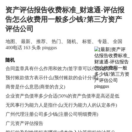
资产评估报告收费标准_财速通-评估报
告怎么收费用一般多少钱?第三方资产
评估公司
地图
、
最新
、
推荐
、
热门
、
随机
、
标签
、
专题
、
全国
400电话
163
头条
pinggus
随机
合同盖章具有什么作用和效力(签字章可以代替签字吗)
预付账款借方表示什么(预付账款的会计分录)
商誉是什么意思(商誉的含义)
企业资产负债率多少合适(50%的资产负债率是高还是低
无民事行为能力人是指什么(无行为能力人的认定条件)
广州代理注册公司多少钱(注册公司明细费用)
广元资产评估报告