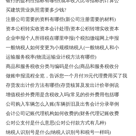
银行的盈利性指标有哪些(成本收入比等指标的计算公
买建筑营业执照需要多少钱?
注册公司需要的资料有哪些(新公司注册需要的材料)
资本公积转实收资本会计处理(资本公积转增实收资本
企业申报个人所得税在哪里申报(个税扣缴端网上申报
一般纳税人如何变更为小规模纳税人(一般纳税人和小
运输服务税率(物流运输业计税方法有哪些)
商品和服务税收分类与编码是什么(商品和服务税收分
做账申报流程全览，告诉您一个月付39元代理费用买了我
存货发出计价方法有哪些(存货核算及发出计价举例说
增值税价外费用是含税收入吗(常见的价外费用包括哪
公司购入车辆怎么入账(车辆折旧及出售会计分录举例
会计公司记账代理机构如何收费的(财务代理记账收费
公对公支付是什么意思(公对公付款方式有几种)
纳税人识别号是什么(纳税人识别号和税号一样吗)