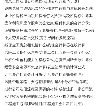
南京工商注册公司流程(注册公司的基本步骤)
逆向选择与道德风险的区别(逆向选择与道德风险名词
企业所得税应纳税所得额怎么算(应纳税所得额计算案
应付利息和应付股利怎么做账(应付利息的会计分录)
应收账款坏账准备的全套账务处理例题(附减值一览表)
个人劳务费怎么交税(劳务报酬的缴税流程)
残保金工资总额包括什么(残保金计算器在线计算)
六险二金指什么意思(六险二金比五险一金多了什么)
分析企业盈利能力的指标公式(总资产周转天数计算公
经营安全边际率怎么计算(安全边际率的计算公式)
无形资产处置会计分录(无形资产处置账务处理)
风险管理策略主要包括哪些(讲解6个分析管理策略)
成都公司注册流程及需要的材料(成都注册一家公司流
营业收入增长率的概念是什么(营业收入增长率的作用
工程施工包括哪些科目(工程施工会计科目明细)