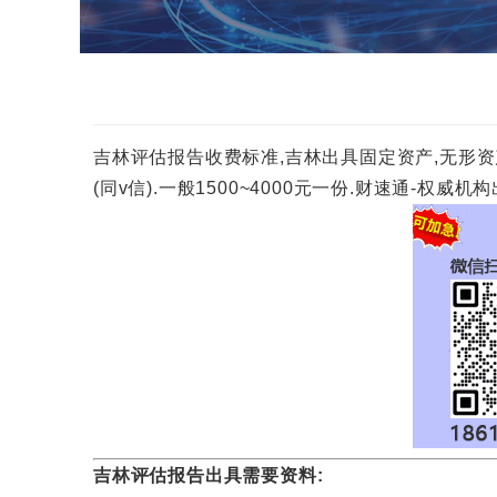
吉林评估报告收费标准,吉林出具固定资产,无形资产,
(同v信).一般1500~4000元一份.财速通-权
吉林评估报告出具需要资料: