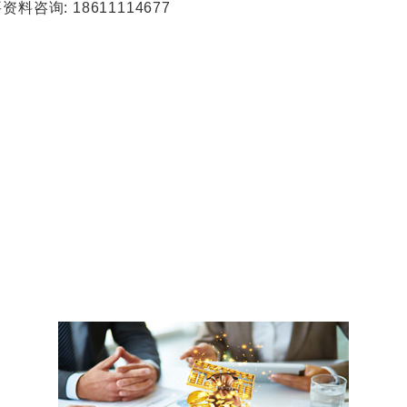
询: 18611114677