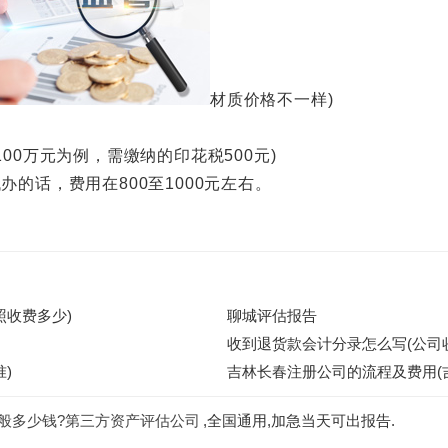
材质价格不一样)
0万元为例，需缴纳的印花税500元)
的话，费用在800至1000元左右。
照收费多少)
聊城评估报告
收到退货款会计分录怎么写(公司
)
吉林长春注册公司的流程及费用(
般多少钱?第三方资产评估公司
,全国通用,加急当天可出报告.