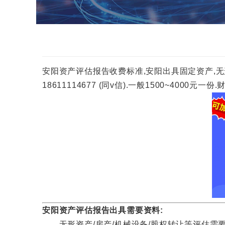
安阳资产评估报告收费标准,安阳出具固定资产,无
18611114677 (同v信).一般1500~40
安阳资产评估报告出具需要资料:
无形资产/房产/机械设备/股权转让等评估需要资料咨