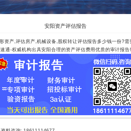
安阳资产评估报告
形资产,评估房产,机械设备,股权转让评估报告多少钱一份?需要
00元一份.财速通-权威机构出具安阳合理的资产评估费用优质的审计报告
询: 18611114677