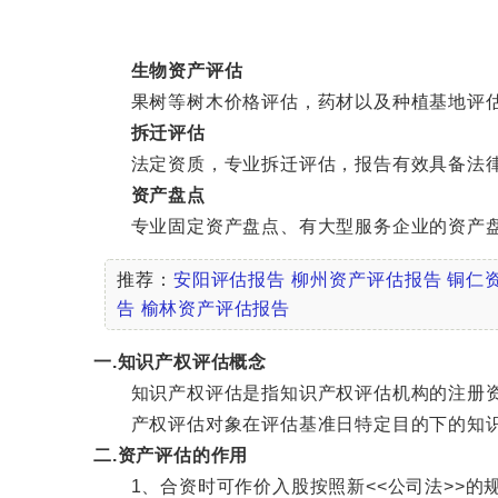
生物资产评估
果树等树木价格评估，药材以及种植基地评估
拆迁评估
法定资质，专业拆迁评估，报告有效具备法律
资产盘点
专业固定资产盘点、有大型服务企业的资产盘
推荐：
安阳评估报告
柳州资产评估报告
铜仁
告
榆林资产评估报告
一.知识产权评估概念
知识产权评估是指知识产权评估机构的注册资
产权评估对象在评估基准日特定目的下的知识产
二.资产评估的作用
1、合资时可作价入股按照新<<公司法>>的规