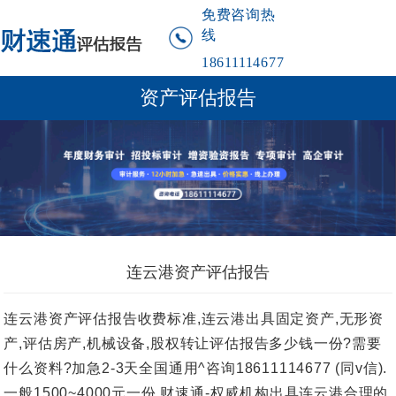
免费咨询热
线
18611114677
资产评估报告
连云港资产评估报告
连云港资产评估报告收费标准,连云港出具固定资产,无形资
产,评估房产,机械设备,股权转让评估报告多少钱一份?需要
什么资料?加急2-3天全国通用^咨询18611114677 (同v信).
一般1500~4000元一份.财速通-权威机构出具连云港合理的