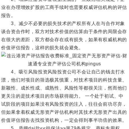
业在办理增效扩股的工商手续时也需要权威评估机构的评估
报告。
3、减少不必要的损失技术的产权所有人在与合作对象
谈合资合作时，双方对技术价值的估算由于条件的局限会存
在很大的差距，双方都会存在或有损失，如果有权威机构的
价值评估报告，这样的损失就会避免。
4、吸引风险投资风险投资公司不会让自己的钱去打水
漂，他们对项目的筛选极其慎重，对技术项目的科技含量、
新颖性、成长性成、成熟性、风险性等都很关注，然而他们
更关注的是技术项目的市场获得能力。 一个处于初试、中
试阶段的项目如果没有风险投资的注入，往往会前功尽弃，
但如果拿着权威无形资产评估机构对其技术无形资产出具的
价值评估报告去找投资机构，一定会得到事半功倍的效果。
5、质押dai款<<担保法>>第79条规定，商标专用权、