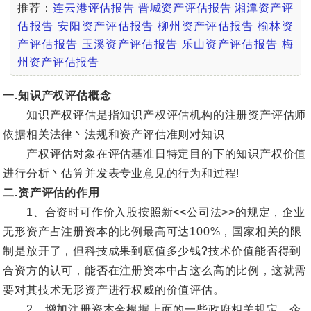
推荐：
连云港评估报告
晋城资产评估报告
湘潭资产评
估报告
安阳资产评估报告
柳州资产评估报告
榆林资
产评估报告
玉溪资产评估报告
乐山资产评估报告
梅
州资产评估报告
一.知识产权评估概念
知识产权评估是指知识产权评估机构的注册资产评估师
依据相关法律丶法规和资产评估准则对知识
产权评估对象在评估基准日特定目的下的知识产权价值
进行分析丶估算并发表专业意见的行为和过程!
二.资产评估的作用
1、合资时可作价入股按照新<<公司法>>的规定，企业
无形资产占注册资本的比例最高可达100%，国家相关的限
制是放开了，但科技成果到底值多少钱?技术价值能否得到
合资方的认可，能否在注册资本中占这么高的比例，这就需
要对其技术无形资产进行权威的价值评估。
2、增加注册资本金根据上面的一些政府相关规定，企