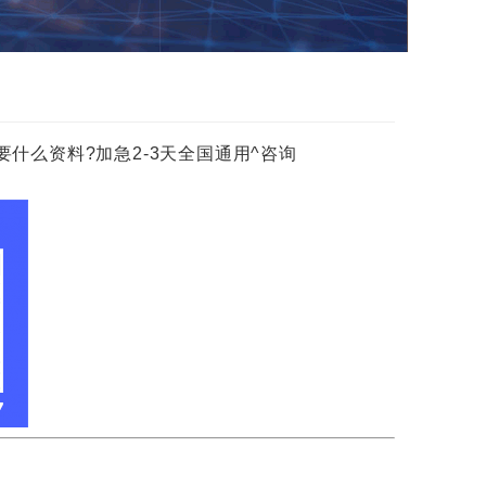
什么资料?加急2-3天全国通用^咨询
!