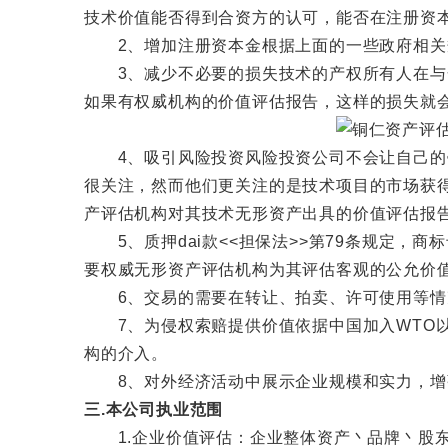
技术价值能否得到合资方的认可，能否在注册资
2、增加注册资本金根据上面的一些政府相关规
3、减少不必要的损失技术的产权所有人在与合
如果有权威机构的价值评估报告，这样的损失就
4、吸引风险投资风险投资公司不会让自己的钱
很关注，然而他们更关注的是技术项目的市场获
产评估机构对其技术无形资产出具的价值评估报
5、质押dai款<<担保法>>第79条规定，
要权威无形资产评估机构为其评估客观的公允价
6、交易的需要在转让、拍卖、许可使用等情
7、为侵权索赔提供价值依据中国加入WTO以
构的介入。
8、对外经济活动中展示企业规模和实力，增强
三.本公司执业范围
1.企业价值评估：企业整体资产丶品牌丶股东