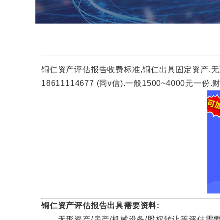
铜仁资产评估报告收费标准,铜仁出具固定资产,无
18611114677 (同v信).一般1500~40
铜仁资产评估报告出具需要资料:
无形资产/房产/机械设备/股权转让等评估需要资料咨