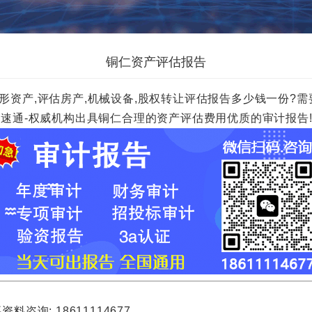
铜仁资产评估报告
形资产,评估房产,机械设备,股权转让评估报告多少钱一份?需要
00元一份.财速通-权威机构出具铜仁合理的资产评估费用优质的审计报告
询: 18611114677