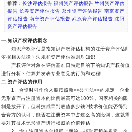
推荐：
长沙评估报告
福州资产评估报告
兰州资产评估
报告
长春资产评估报告
郑州资产评估报告
南京资产
评估报告
南宁资产评估报告
武汉资产评估报告
沈阳
资产评估报告
一.知识产权评估概念
知识产权评估是指知识产权评估机构的注册资产评估师
依据相关法律丶法规和资产评估准则对知识
产权评估对象在评估基准日特定目的下的知识产权价值
进行分析丶估算并发表专业意见的行为和过程!
二.资产评估的作用
1、合资时可作价入股按照新<<公司法>>的规定，企业
无形资产占注册资本的比例最高可达100%，国家相关的限
制是放开了，但科技成果到底值多少钱?技术价值能否得到
合资方的认可，能否在注册资本中占这么高的比例，这就需
要对其技术无形资产进行权威的价值评估。
2、增加注册资本金根据上面的一些政府相关规定，企