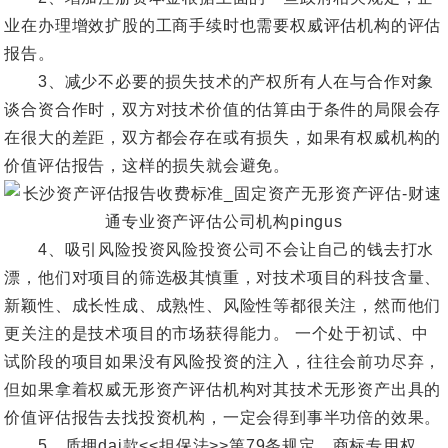
业在办理增效扩股的工商手续时也需要权威评估机构的评估
报告。
3、减少不必要的损失技术的产权所有人在与合作对象
谈合资合作时，双方对技术价值的估算由于条件的局限会存
在很大的差距，双方都会存在或有损失，如果有权威机构的
价值评估报告，这样的损失就会避免。
4、吸引风险投资风险投资公司不会让自己的钱去打水
漂，他们对项目的筛选极其慎重，对技术项目的科技含量、
新颖性、成长性成、成熟性、风险性等都很关注，然而他们
更关注的是技术项目的市场获得能力。 一个处于初试、中
试阶段的项目如果没有风险投资的注入，往往会前功尽弃，
但如果拿着权威无形资产评估机构对其技术无形资产出具的
价值评估报告去找投资机构，一定会得到事半功倍的效果。
5、质押dai款<<担保法>>第79条规定，商标专用权、