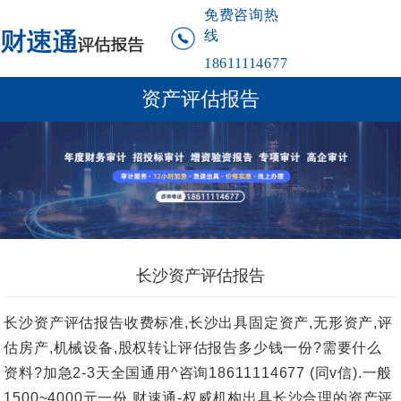
免费咨询热
线
18611114677
资产评估报告
长沙资产评估报告
长沙资产评估报告收费标准,长沙出具固定资产,无形资产,评
估房产,机械设备,股权转让评估报告多少钱一份?需要什么
资料?加急2-3天全国通用^咨询18611114677 (同v信).一般
1500~4000元一份.财速通-权威机构出具长沙合理的资产评