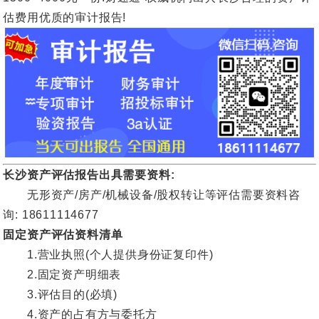
估费用优质的审计报告!
长沙资产评估报告出具需要资料:
无形资产/房产/机械设备/股权转让等评估需要资料咨
询: 18611114677
固定资产评估资料清单
1.营业执照(个人提供身份证复印件)
2.固定资产明细表
3.评估目的(必填)
4.资产的占有方与委托方