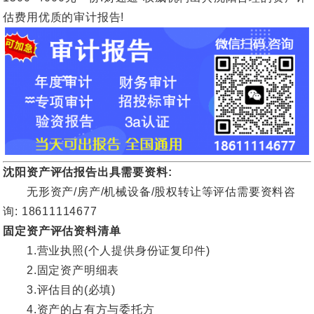
估费用优质的审计报告!
沈阳资产评估报告出具需要资料:
无形资产/房产/机械设备/股权转让等评估需要资料咨
询: 18611114677
固定资产评估资料清单
1.营业执照(个人提供身份证复印件)
2.固定资产明细表
3.评估目的(必填)
4.资产的占有方与委托方