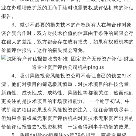
业在办理增效扩股的工商手续时也需要权威评估机构的评估
报告。
3、减少不必要的损失技术的产权所有人在与合作对象
谈合资合作时，双方对技术价值的估算由于条件的局限会存
在很大的差距，双方都会存在或有损失，如果有权威机构的
价值评估报告，这样的损失就会避免。
4、吸引风险投资风险投资公司不会让自己的钱去打水
漂，他们对项目的筛选极其慎重，对技术项目的科技含量、
新颖性、成长性成、成熟性、风险性等都很关注，然而他们
更关注的是技术项目的市场获得能力。 一个处于初试、中
试阶段的项目如果没有风险投资的注入，往往会前功尽弃，
但如果拿着权威无形资产评估机构对其技术无形资产出具的
价值评估报告去找投资机构，一定会得到事半功倍的效果。
5、质押dai款<<担保法>>第79条规定，商标专用权、