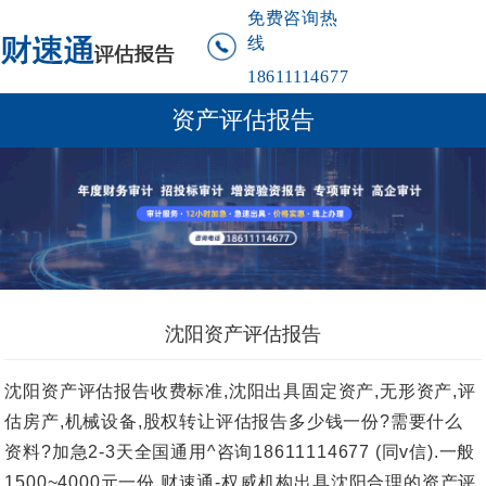
免费咨询热
线
18611114677
资产评估报告
沈阳资产评估报告
沈阳资产评估报告收费标准,沈阳出具固定资产,无形资产,评
估房产,机械设备,股权转让评估报告多少钱一份?需要什么
资料?加急2-3天全国通用^咨询18611114677 (同v信).一般
1500~4000元一份.财速通-权威机构出具沈阳合理的资产评