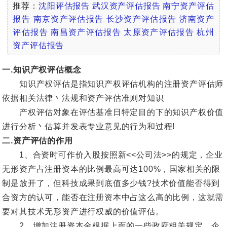
推荐：
沈阳评估报告
武汉资产评估报告
南宁资产评估
报告
南京资产评估报告
长沙资产评估报告
济南资产
评估报告
南昌资产评估报告
太原资产评估报告
杭州
资产评估报告
一.知识产权评估概念
知识产权评估是指知识产权评估机构的注册资产评估师
依据相关法律丶法规和资产评估准则对知识
产权评估对象在评估基准日特定目的下的知识产权价值
进行分析丶估算并发表专业意见的行为和过程!
二.资产评估的作用
1、合资时可作价入股按照新<<公司法>>的规定，企业
无形资产占注册资本的比例最高可达100%，国家相关的限
制是放开了，但科技成果到底值多少钱?技术价值能否得到
合资方的认可，能否在注册资本中占这么高的比例，这就需
要对其技术无形资产进行权威的价值评估。
2、增加注册资本金根据上面的一些政府相关规定，企