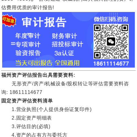
估费用优质的审计报告!
福州资产评估报告出具需要资料:
无形资产/房产/机械设备/股权转让等评估需要资料咨
询: 18611114677
固定资产评估资料清单
1.营业执照(个人提供身份证复印件)
2.固定资产明细表
3.评估目的(必填)
4.资产的占有方与委托方