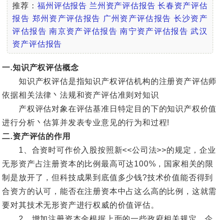
推荐：
福州评估报告
兰州资产评估报告
长春资产评估
报告
郑州资产评估报告
广州资产评估报告
长沙资产
评估报告
南京资产评估报告
南宁资产评估报告
武汉
资产评估报告
一.知识产权评估概念
知识产权评估是指知识产权评估机构的注册资产评估师
依据相关法律丶法规和资产评估准则对知识
产权评估对象在评估基准日特定目的下的知识产权价值
进行分析丶估算并发表专业意见的行为和过程!
二.资产评估的作用
1、合资时可作价入股按照新<<公司法>>的规定，企业
无形资产占注册资本的比例最高可达100%，国家相关的限
制是放开了，但科技成果到底值多少钱?技术价值能否得到
合资方的认可，能否在注册资本中占这么高的比例，这就需
要对其技术无形资产进行权威的价值评估。
2、增加注册资本金根据上面的一些政府相关规定，企