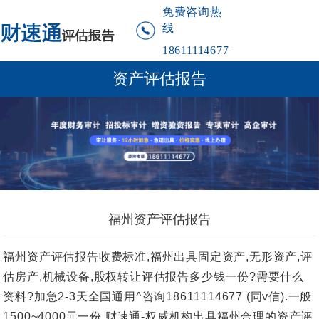
免费咨询热
线
18611114677
资产评估报告
福州资产评估报告
福州资产评估报告收费标准,福州出具固定资产,无形资产,评
估房产,机械设备,股权转让评估报告多少钱一份?需要什么
资料?加急2-3天全国通用^咨询18611114677 (同v信).一般
1500~4000元一份.财速通-权威机构出具福州合理的资产评