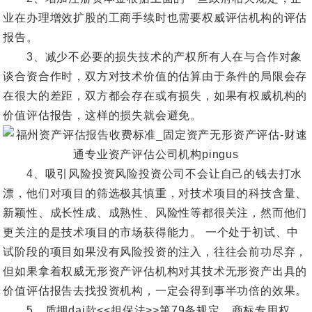
业在办理增效扩股的工商手续时也需要权威评估机构的评估
报告。
3、减少不必要的损失技术的产权所有人在与合作对象
谈合资合作时，双方对技术价值的估算由于条件的局限会存
在很大的差距，双方都会存在或有损失，如果有权威机构的
价值评估报告，这样的损失就会避免。
4、吸引风险投资风险投资公司不会让自己的钱去打水
漂，他们对项目的筛选极其慎重，对技术项目的科技含量、
新颖性、成长性成、成熟性、风险性等都很关注，然而他们
更关注的是技术项目的市场获得能力。 一个处于初试、中
试阶段的项目如果没有风险投资的注入，往往会前功尽弃，
但如果拿着权威无形资产评估机构对其技术无形资产出具的
价值评估报告去找投资机构，一定会得到事半功倍的效果。
5、质押dai款<<担保法>>第79条规定，商标专用权、