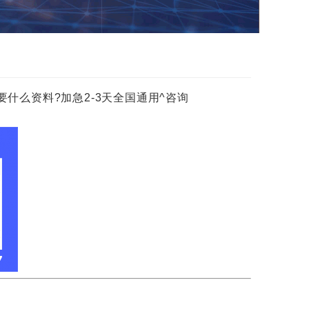
什么资料?加急2-3天全国通用^咨询
!