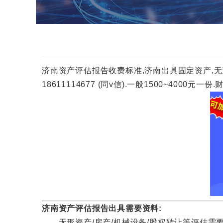
济南资产评估报告收费标准,济南出具固定资产,无
18611114677 (同v信).一般1500~40
济南资产评估报告出具需要资料:
无形资产/房产/机械设备/股权转让等评估需要资料咨