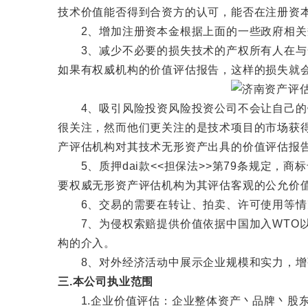
技术价值能否得到合资方的认可，能否在注册资
2、增加注册资本金根据上面的一些政府相关规
3、减少不必要的损失技术的产权所有人在与合
如果有权威机构的价值评估报告，这样的损失就
4、吸引风险投资风险投资公司不会让自己的钱
很关注，然而他们更关注的是技术项目的市场获
产评估机构对其技术无形资产出具的价值评估报
5、质押dai款<<担保法>>第79条规定，
要权威无形资产评估机构为其评估客观的公允价
6、交易的需要在转让、拍卖、许可使用等情
7、为侵权索赔提供价值依据中国加入WTO以
构的介入。
8、对外经济活动中展示企业规模和实力，增强
三.本公司执业范围
1.企业价值评估：企业整体资产丶品牌丶股东