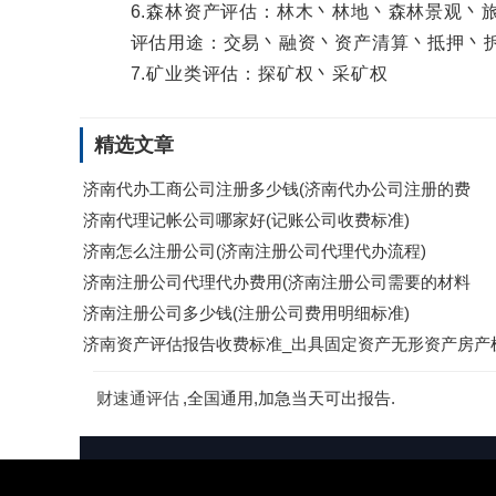
6.森林资产评估：林木丶林地丶森林景观丶旅
评估用途：交易丶融资丶资产清算丶抵押丶拆
7.矿业类评估：探矿权丶采矿权
精选文章
济南代办工商公司注册多少钱(济南代办公司注册的费
济南代理记帐公司哪家好(记账公司收费标准)
济南怎么注册公司(济南注册公司代理代办流程)
济南注册公司代理代办费用(济南注册公司需要的材料
济南注册公司多少钱(注册公司费用明细标准)
济南资产评估报告收费标准_出具固定资产无形资产房产
财速通评估
,全国通用,加急当天可出报告.
财速通评估
www.caiwua.c