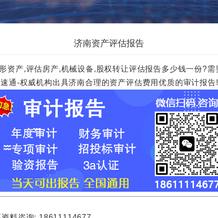
济南资产评估报告
形资产,评估房产,机械设备,股权转让评估报告多少钱一份?需要
00元一份.财速通-权威机构出具济南合理的资产评估费用优质的审计报告
询: 18611114677