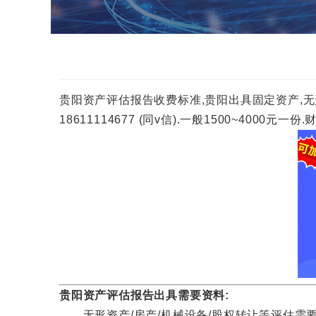
贵阳资产评估报告收费标准,贵阳出具固定资产,无
18611114677 (同v信).一般1500~40
贵阳资产评估报告出具需要资料:
无形资产/房产/机械设备/股权转让等评估需要资料咨