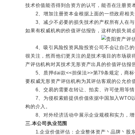
技术价值能否得到合资方的认可，能否在注册资
2、增加注册资本金根据上面的一些政府相关规
3、减少不必要的损失技术的产权所有人在与合
如果有权威机构的价值评估报告，这样的损失就
4、吸引风险投资风险投资公司不会让自己的钱
很关注，然而他们更关注的是技术项目的市场获
产评估机构对其技术无形资产出具的价值评估报
5、质押dai款<<担保法>>第79条规定，
要权威无形资产评估机构为其评估客观的公允价
6、交易的需要在转让、拍卖、许可使用等情
7、为侵权索赔提供价值依据中国加入WTO以
构的介入。
8、对外经济活动中展示企业规模和实力，增强
三.本公司执业范围
1.企业价值评估：企业整体资产丶品牌丶股东