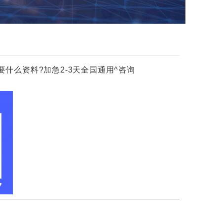
什么资料?加急2-3天全国通用^咨询
!