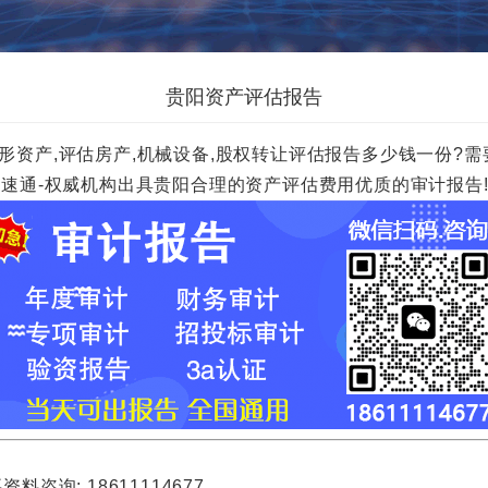
贵阳资产评估报告
形资产,评估房产,机械设备,股权转让评估报告多少钱一份?需要
00元一份.财速通-权威机构出具贵阳合理的资产评估费用优质的审计报告
询: 18611114677