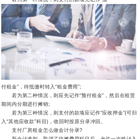
付租金”，待抵缴时转入“租金费用”;
若为第二种情况，则应先记作“预付租金”，然后在租赁
期间内分期进行摊销;
若为第三种情况，则支付的款项应记作“应收押金”(可归
入“其他应收款”科目)，收回时按原分录冲回。
支付厂房租金怎么做会计分录?
新会计准则，取消了待摊费用科目后，允许一次性计入