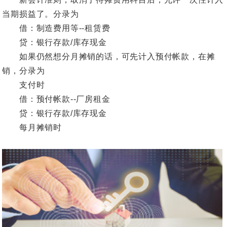
当期损益了。分录为
借：制造费用等--租赁费
贷：银行存款/库存现金
如果仍然想分月摊销的话，可先计入预付帐款，在摊
销，分录为
支付时
借：预付帐款--厂房租金
贷：银行存款/库存现金
每月摊销时