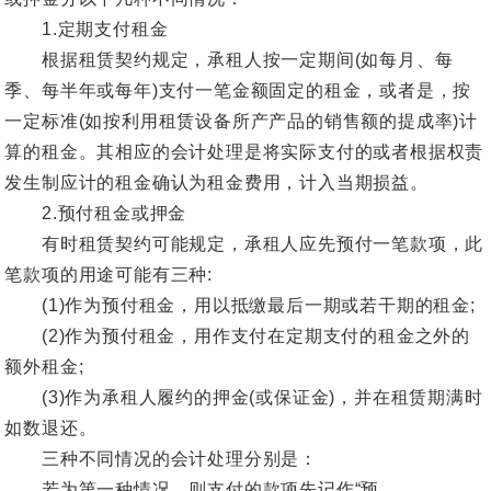
1.定期支付租金
根据租赁契约规定，承租人按一定期间(如每月、每
季、每半年或每年)支付一笔金额固定的租金，或者是，按
一定标准(如按利用租赁设备所产产品的销售额的提成率)计
算的租金。其相应的会计处理是将实际支付的或者根据权责
发生制应计的租金确认为租金费用，计入当期损益。
2.预付租金或押金
有时租赁契约可能规定，承租人应先预付一笔款项，此
笔款项的用途可能有三种:
(1)作为预付租金，用以抵缴最后一期或若干期的租金;
(2)作为预付租金，用作支付在定期支付的租金之外的
额外租金;
(3)作为承租人履约的押金(或保证金)，并在租赁期满时
如数退还。
三种不同情况的会计处理分别是：
若为第一种情况，则支付的款项先记作“预