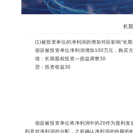
长
(1)被投资单位的净利润的增加对应影响“长期
假设被投资单位净利润增加100万元，购买方持
借：长期股权投资—损益调整30
贷：投资收益30
假设被投资单位将净利润中的20作为股利发放
利是对净利润的分配，之前确认净利润的份额的时