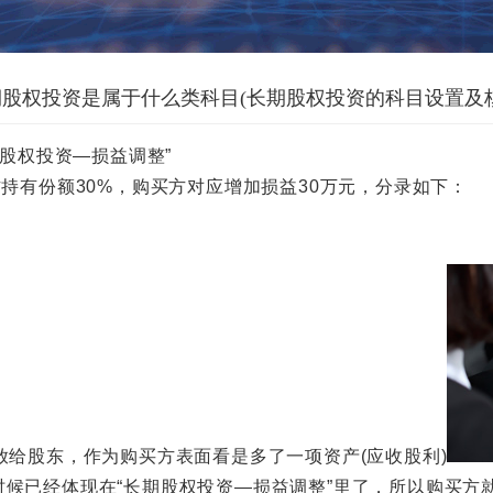
期股权投资是属于什么类科目(长期股权投资的科目设置及核
股权投资—损益调整”
有份额30%，购买方对应增加损益30万元，分录如下：
给股东，作为购买方表面看是多了一项资产(应收股利)
候已经体现在“长期股权投资—损益调整”里了，所以购买方