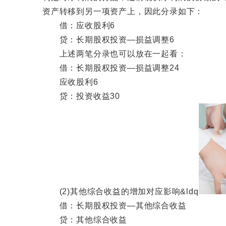
资产转移到另一项资产上，因此分录如下：
借：应收股利6
贷：长期股权投资—损益调整6
上述两笔分录也可以放在一起看：
借：长期股权投资—损益调整24
应收股利6
贷：投资收益30
(2)其他综合收益的增加对应影响&ldq
借：长期股权投资—其他综合收益
贷：其他综合收益