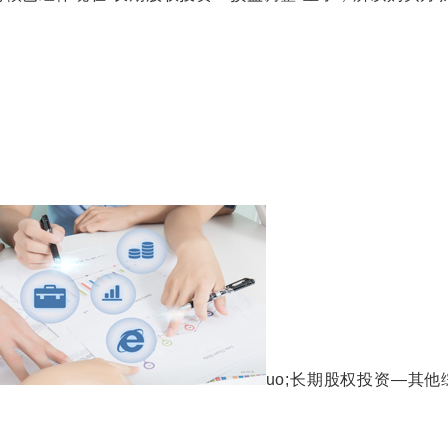
uo;长期股权投资—其他