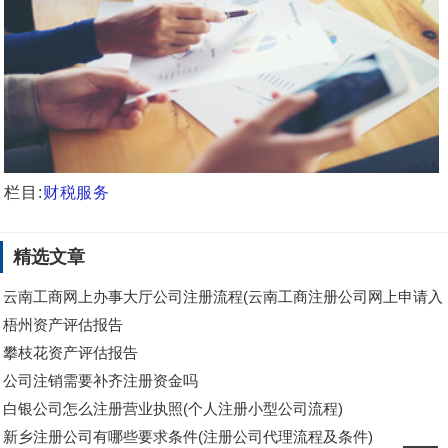
栏目:
财税服务
精选文章
云南工商网上办事大厅公司注册流程(云南工商注册公司网上申请入
口)
梧州资产评估报告
攀枝花资产评估报告
公司注销需要补齐注册资金吗
白银公司怎么注册营业执照(个人注册小型公司流程)
新乡注册公司有哪些要求条件(注册公司代理流程及条件)