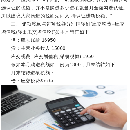
选认证的税额，并不是购进多少进项就当月全额勾选认证。
所以建议大家购进的税额先计入“待认证进项税额。”
三、 销项税额与进项税额分别结转到“应交税费--应交
增值税(转出未交增值税)”如本月销售如下
借：应收账款 16950
贷：主营业务收入 15000
应交税费--应交增值税(销项税额) 1950
假如本月购进税额如上例为1300，月末结转如下：
月末结转进项税额：
借：应交税费&mda