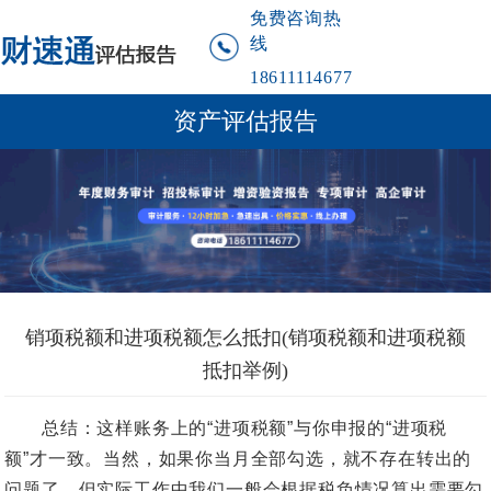
免费咨询热
线
18611114677
资产评估报告
销项税额和进项税额怎么抵扣(销项税额和进项税额
抵扣举例)
总结：这样账务上的“进项税额”与你申报的“进项税
额”才一致。当然，如果你当月全部勾选，就不存在转出的
问题了。但实际工作中我们一般会根据税负情况算出需要勾