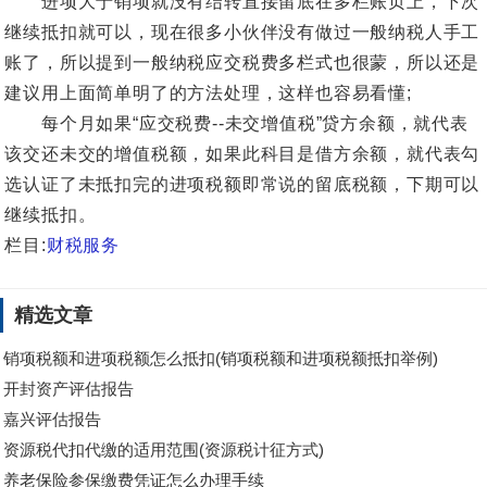
进项大于销项就没有结转直接留底在多栏账页上，下次
继续抵扣就可以，现在很多小伙伴没有做过一般纳税人手工
账了，所以提到一般纳税应交税费多栏式也很蒙，所以还是
建议用上面简单明了的方法处理，这样也容易看懂;
每个月如果“应交税费--未交增值税”贷方余额，就代表
该交还未交的增值税额，如果此科目是借方余额，就代表勾
选认证了未抵扣完的进项税额即常说的留底税额，下期可以
继续抵扣。
栏目:
财税服务
精选文章
销项税额和进项税额怎么抵扣(销项税额和进项税额抵扣举例)
开封资产评估报告
嘉兴评估报告
资源税代扣代缴的适用范围(资源税计征方式)
养老保险参保缴费凭证怎么办理手续