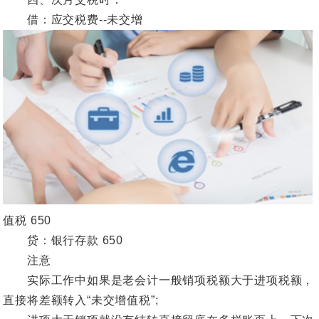
借：应交税费--未交增
值税 650
贷：银行存款 650
注意
实际工作中如果是老会计一般销项税额大于进项税额，
直接将差额转入“未交增值税”;