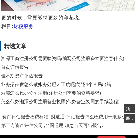
更的时候，需要缴纳更多的印花税。
栏目:
财税服务
精选文章
湘潭工商注册公司需要验资吗(填写公司注册资本要注意什么)
自贡评估报告
佳木斯资产评估报告
业务招待费怎么做账务处理才正确呢(简述4个容易出错
湘潭怎么代办公司注册(注册公司需要的资料要求)
怎么代办湘潭公司注册营业执照(代办营业执照的手续流程)
顶 ↑
资产评估报告收费标准_财速通-评估报告怎么收费用一般多少钱?
底 ↓
第三方资产评估公司
,全国通用,加急当天可出报告.