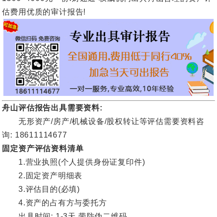
估费用优质的审计报告!
舟山评估报告出具需要资料:
无形资产/房产/机械设备/股权转让等评估需要资料咨
询: 18611114677
固定资产评估资料清单
1.营业执照(个人提供身份证复印件)
2.固定资产明细表
3.评估目的(必填)
4.资产的占有方与委托方
出具时间: 1-3天,带防伪二维码