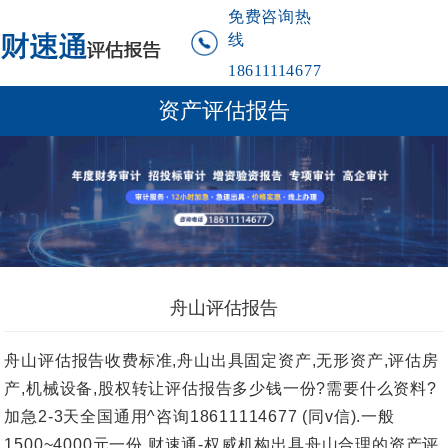
免费咨询热
线
18611114677
资产评估报告
舟山评估报告
舟山评估报告收费标准,舟山出具固定资产,无形资产,评估房
产,机械设备,股权转让评估报告多少钱一份?需要什么资料?
加急2-3天全国通用^咨询18611114677 (同v信).一般
1500~4000元一份.财速通-权威机构出具舟山合理的资产评