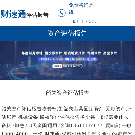
免费咨询热
线
18611114677
资产评估报告
韶关资产评估报告
韶关资产评估报告收费标准,韶关出具固定资产,无形资产,评
估房产,机械设备,股权转让评估报告多少钱一份?需要什么
资料?加急2-3天全国通用^咨询18611114677 (同v信).一般
1500~4000元一份.财速通-权威机构出具韶关合理的资产评