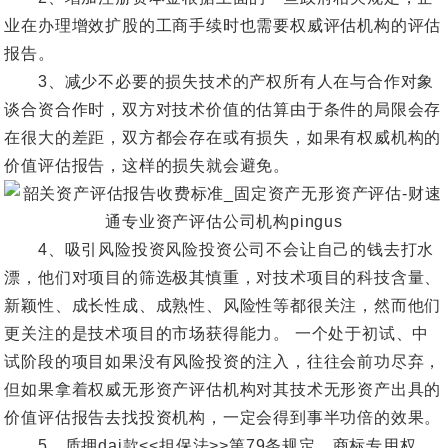
业在办理增效扩股的工商手续时也需要权威评估机构的评估
报告。
3、减少不必要的损失技术的产权所有人在与合作对象
谈合资合作时，双方对技术价值的估算由于条件的局限会存
在很大的差距，双方都会存在或有损失，如果有权威机构的
价值评估报告，这样的损失就会避免。
4、吸引风险投资风险投资公司不会让自己的钱去打水
漂，他们对项目的筛选极其慎重，对技术项目的科技含量、
新颖性、成长性成、成熟性、风险性等都很关注，然而他们
更关注的是技术项目的市场获得能力。 一个处于初试、中
试阶段的项目如果没有风险投资的注入，往往会前功尽弃，
但如果拿着权威无形资产评估机构对其技术无形资产出具的
价值评估报告去找投资机构，一定会得到事半功倍的效果。
5、质押dai款<<担保法>>第79条规定，商标专用权、