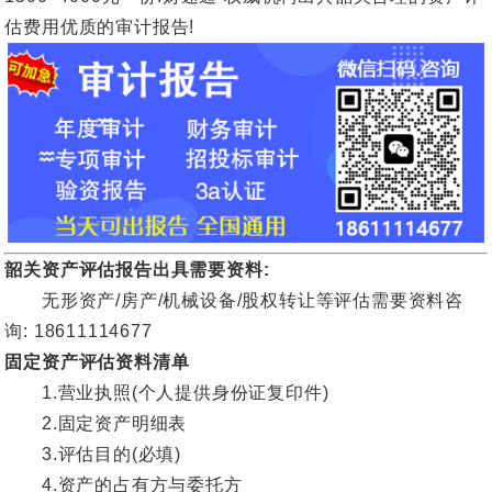
估费用优质的审计报告!
韶关资产评估报告出具需要资料:
无形资产/房产/机械设备/股权转让等评估需要资料咨
询: 18611114677
固定资产评估资料清单
1.营业执照(个人提供身份证复印件)
2.固定资产明细表
3.评估目的(必填)
4.资产的占有方与委托方