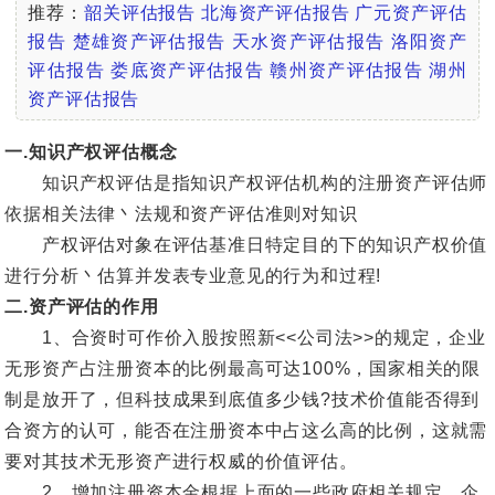
推荐：
韶关评估报告
北海资产评估报告
广元资产评估
报告
楚雄资产评估报告
天水资产评估报告
洛阳资产
评估报告
娄底资产评估报告
赣州资产评估报告
湖州
资产评估报告
一.知识产权评估概念
知识产权评估是指知识产权评估机构的注册资产评估师
依据相关法律丶法规和资产评估准则对知识
产权评估对象在评估基准日特定目的下的知识产权价值
进行分析丶估算并发表专业意见的行为和过程!
二.资产评估的作用
1、合资时可作价入股按照新<<公司法>>的规定，企业
无形资产占注册资本的比例最高可达100%，国家相关的限
制是放开了，但科技成果到底值多少钱?技术价值能否得到
合资方的认可，能否在注册资本中占这么高的比例，这就需
要对其技术无形资产进行权威的价值评估。
2、增加注册资本金根据上面的一些政府相关规定，企