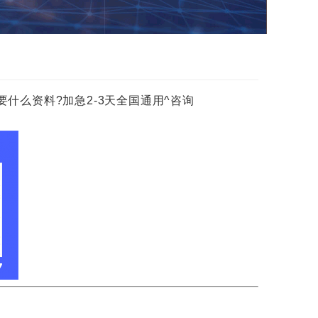
什么资料?加急2-3天全国通用^咨询
!