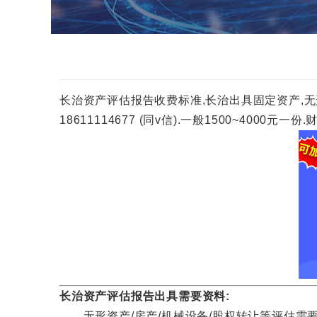
长治资产评估报告收费标准,长治出具固定资产,无
18611114677 (同v信).一般1500~40
长治资产评估报告出具需要资料:
无形资产/房产/机械设备/股权转让等评估需要资料咨