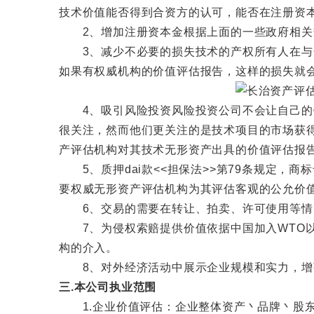
技术价值能否得到合资方的认可，能否在注册资
2、增加注册资本金根据上面的一些政府相关规
3、减少不必要的损失技术的产权所有人在与合
如果有权威机构的价值评估报告，这样的损失就
4、吸引风险投资风险投资公司不会让自己的钱
很关注，然而他们更关注的是技术项目的市场获
产评估机构对其技术无形资产出具的价值评估报
5、质押dai款<<担保法>>第79条规定，
要权威无形资产评估机构为其评估客观的公允价
6、交易的需要在转让、拍卖、许可使用等情
7、为侵权索赔提供价值依据中国加入WTO以
构的介入。
8、对外经济活动中展示企业规模和实力，增强
三.本公司执业范围
1.企业价值评估：企业整体资产丶品牌丶股东