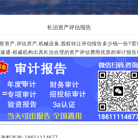
长治资产评估报告
形资产,评估房产,机械设备,股权转让评估报告多少钱一份?需要
00元一份.财速通-权威机构出具长治合理的资产评估费用优质的审计报告
询: 18611114677